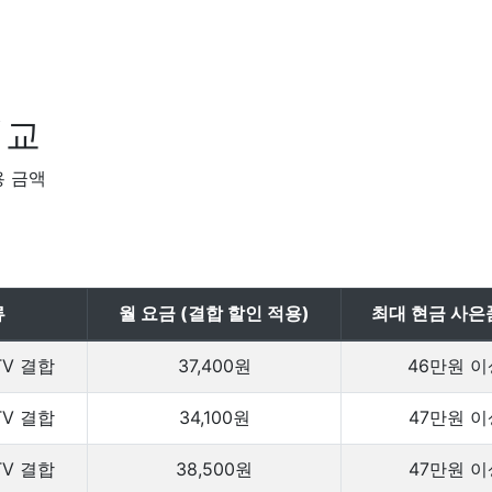
비교
용 금액
류
월 요금 (결합 할인 적용)
최대 현금 사은
TV 결합
37,400원
46만원 이
TV 결합
34,100원
47만원 이
TV 결합
38,500원
47만원 이