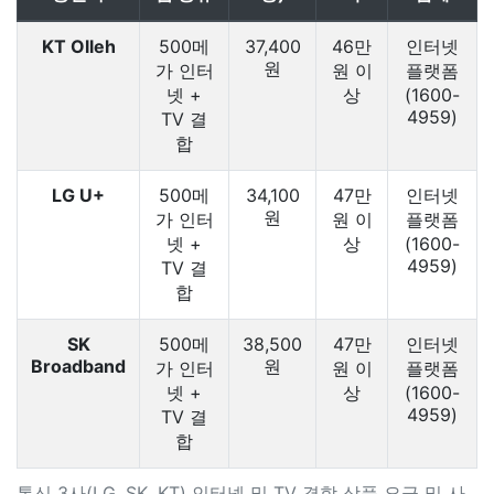
KT Olleh
500메
37,400
46만
인터넷
원
가 인터
원 이
플랫폼
넷 +
상
(1600-
4959)
TV 결
합
LG U+
500메
34,100
47만
인터넷
원
가 인터
원 이
플랫폼
넷 +
상
(1600-
4959)
TV 결
합
SK
500메
38,500
47만
인터넷
Broadband
원
가 인터
원 이
플랫폼
넷 +
상
(1600-
4959)
TV 결
합
통신 3사(LG, SK, KT) 인터넷 및 TV 결합 상품 요금 및 사