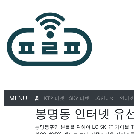
MENU
홈
KT인터넷
SK인터넷
LG인터넷
인터넷
봉명동 인터넷 유선
봉명동주민 분들을 위하여 LG SK KT 케이블 