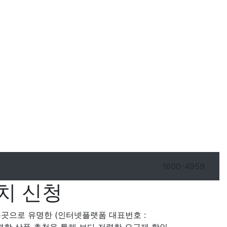
1600-4959
치 신청
주는곳으로 유명한 (인터넷플랫폼 대표번호 :