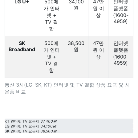
LG U+
500메
34,100
47만
인터넷
원
가 인터
원 이
플랫폼
넷 +
상
(1600-
4959)
TV 결
합
SK
500메
38,500
47만
인터넷
Broadband
원
가 인터
원 이
플랫폼
넷 +
상
(1600-
4959)
TV 결
합
통신 3사(LG, SK, KT) 인터넷 및 TV 결합 상품 요금 및 사
은품 비교
KT 인터넷 TV 요금제
37,400원
LG 인터넷 TV 요금제
34,100원
SK 인터넷 TV 요금제
38,500원