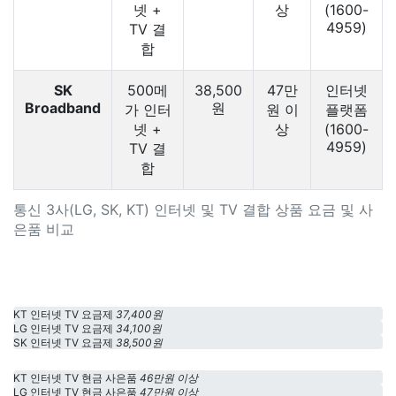
넷 +
상
(1600-
4959)
TV 결
합
SK
500메
38,500
47만
인터넷
Broadband
원
가 인터
원 이
플랫폼
넷 +
상
(1600-
4959)
TV 결
합
통신 3사(LG, SK, KT) 인터넷 및 TV 결합 상품 요금 및 사
은품 비교
KT 인터넷 TV 요금제
37,400원
LG 인터넷 TV 요금제
34,100원
SK 인터넷 TV 요금제
38,500원
KT 인터넷 TV 현금 사은품
46만원 이상
LG 인터넷 TV 현금 사은품
47만원 이상