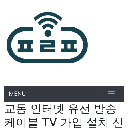
MENU
교동 인터넷 유선 방송
케이블 TV 가입 설치 신