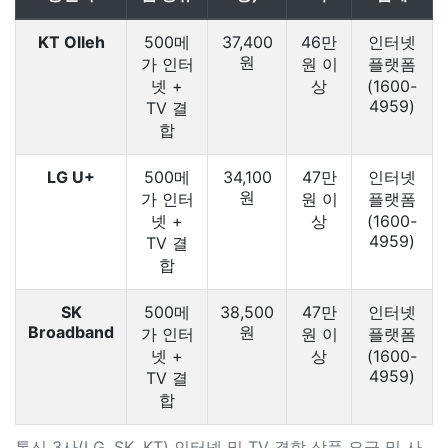
KT Olleh
500메
37,400
46만
인터넷
원
가 인터
원 이
플랫폼
넷 +
상
(1600-
4959)
TV 결
합
LG U+
500메
34,100
47만
인터넷
원
가 인터
원 이
플랫폼
넷 +
상
(1600-
4959)
TV 결
합
SK
500메
38,500
47만
인터넷
Broadband
원
가 인터
원 이
플랫폼
넷 +
상
(1600-
4959)
TV 결
합
통신 3사(LG, SK, KT) 인터넷 및 TV 결합 상품 요금 및 사