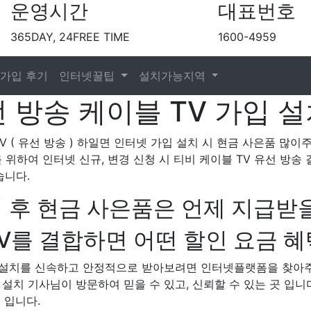
운영시간
대표번호
365DAY, 24FREE TIME
1600-4959
가입 후기
인터넷꿀팁
설치가능지역
 방송 케이블 TV 가입 설
TV ( 유선 방송 ) 하일면 인터넷 가입 설치 시 현금 사은품 많
를 위하여 인터넷 신규, 변경 신청 시 티비 케이블 TV 유선 방
습니다.
 후 현금 사은품은 언제 지급받을
를 결합하면 어떤 할인 요금 혜
V 설치를 신속하고 안정적으로 받아보려면 인터넷플랫폼을 찾아
의 설치 기사님이 방문하여 믿을 수 있고, 신뢰할 수 있는 곳 입니다
 입니다.