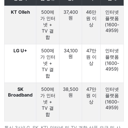
KT Olleh
500메
37,400
46만
인터넷
원
가 인터
원 이
플랫폼
넷 +
상
(1600-
4959)
TV 결
합
LG U+
500메
34,100
47만
인터넷
원
가 인터
원 이
플랫폼
넷 +
상
(1600-
4959)
TV 결
합
SK
500메
38,500
47만
인터넷
Broadband
원
가 인터
원 이
플랫폼
넷 +
상
(1600-
4959)
TV 결
합
통신 3사(LG, SK, KT) 인터넷 및 TV 결합 상품 요금 및 사