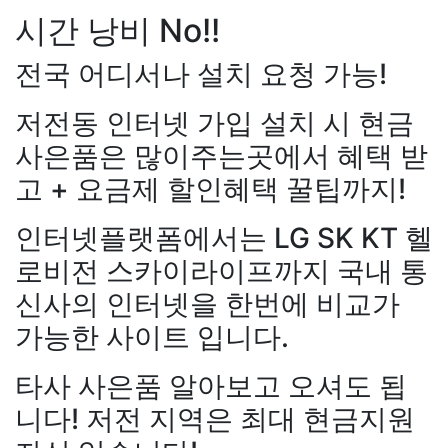
시간 낭비 No!!
전국 어디서나 설치 요청 가능!
저전동 인터넷 가입 설치 시 현금
사은품은 많이주는곳에서 혜택 받
고 + 요금제 할인혜택 꿀팁까지!
인터넷플랫폼에서는 LG SK KT 헬
로비전 스카이라이프까지 국내 통
신사의 인터넷을 한번에 비교가
가능한 사이트 입니다.
타사 사은품 알아보고 오셔도 됩
니다! 저전 지역은 최대 현금지원
장*민
상담대기
KT 김*실
상