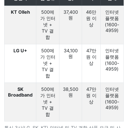
KT Olleh
500메
37,400
46만
인터넷
원
가 인터
원 이
플랫폼
넷 +
상
(1600-
4959)
TV 결
합
LG U+
500메
34,100
47만
인터넷
원
가 인터
원 이
플랫폼
넷 +
상
(1600-
4959)
TV 결
합
SK
500메
38,500
47만
인터넷
Broadband
원
가 인터
원 이
플랫폼
넷 +
상
(1600-
4959)
TV 결
합
통신 3사(LG, SK, KT) 인터넷 및 TV 결합 상품 요금 및 사