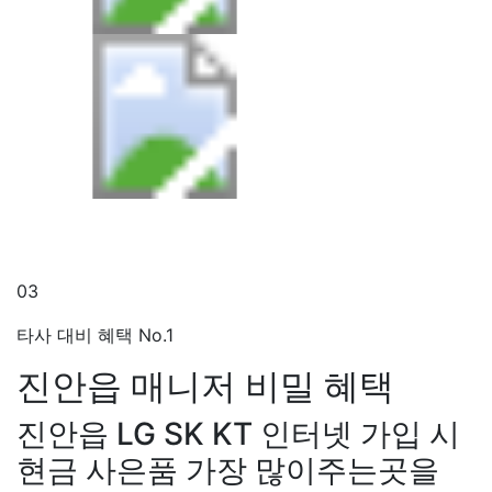
03
타사 대비 혜택 No.1
진안읍 매니저
비밀 혜택
진안읍 LG SK KT 인터넷 가입 시
현금 사은품 가장 많이주는곳을