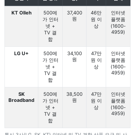
KT Olleh
500메
37,400
46만
인터넷
원
가 인터
원 이
플랫폼
넷 +
상
(1600-
4959)
TV 결
합
LG U+
500메
34,100
47만
인터넷
원
가 인터
원 이
플랫폼
넷 +
상
(1600-
4959)
TV 결
합
SK
500메
38,500
47만
인터넷
Broadband
원
가 인터
원 이
플랫폼
넷 +
상
(1600-
4959)
TV 결
합
통신 3사(LG, SK, KT) 인터넷 및 TV 결합 상품 요금 및 사