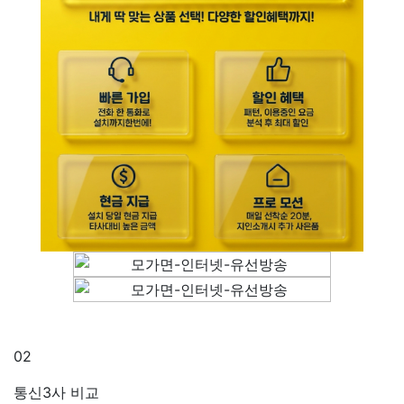
02
통신3사 비교