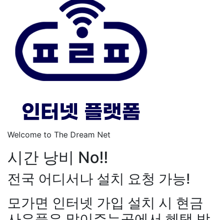
Welcome to The Dream Net
시간 낭비 No!!
전국 어디서나 설치 요청 가능!
모가면 인터넷 가입 설치 시 현금
사은품은 많이주는곳에서 혜택 받