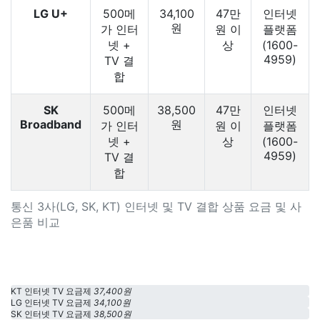
LG U+
500메
34,100
47만
인터넷
원
가 인터
원 이
플랫폼
넷 +
상
(1600-
4959)
TV 결
합
SK
500메
38,500
47만
인터넷
Broadband
원
가 인터
원 이
플랫폼
넷 +
상
(1600-
4959)
TV 결
합
통신 3사(LG, SK, KT) 인터넷 및 TV 결합 상품 요금 및 사
은품 비교
KT 인터넷 TV 요금제
37,400원
LG 인터넷 TV 요금제
34,100원
SK 인터넷 TV 요금제
38,500원