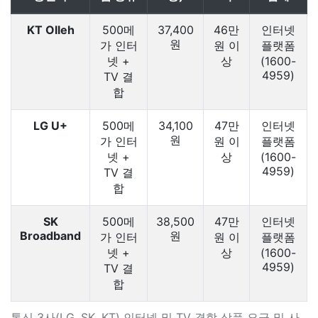
KT Olleh
500메
37,400
46만
인터넷
원
가 인터
원 이
플랫폼
넷 +
상
(1600-
4959)
TV 결
합
LG U+
500메
34,100
47만
인터넷
원
가 인터
원 이
플랫폼
넷 +
상
(1600-
4959)
TV 결
합
SK
500메
38,500
47만
인터넷
Broadband
원
가 인터
원 이
플랫폼
넷 +
상
(1600-
4959)
TV 결
합
통신 3사(LG, SK, KT) 인터넷 및 TV 결합 상품 요금 및 사