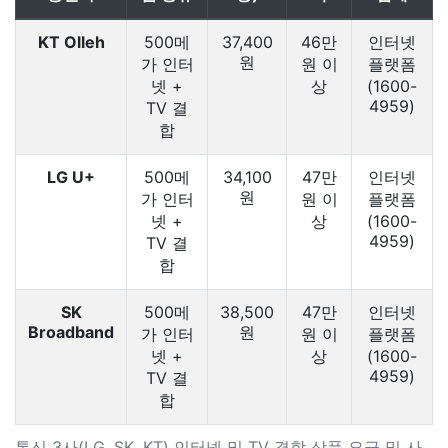
KT Olleh
500메
37,400
46만
인터넷
원
가 인터
원 이
플랫폼
넷 +
상
(1600-
4959)
TV 결
합
LG U+
500메
34,100
47만
인터넷
원
가 인터
원 이
플랫폼
넷 +
상
(1600-
4959)
TV 결
합
SK
500메
38,500
47만
인터넷
Broadband
원
가 인터
원 이
플랫폼
넷 +
상
(1600-
4959)
TV 결
합
통신 3사(LG, SK, KT) 인터넷 및 TV 결합 상품 요금 및 사