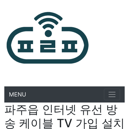
MENU
파주읍 인터넷 유선 방
송 케이블 TV 가입 설치