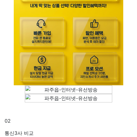
02
통신3사 비교