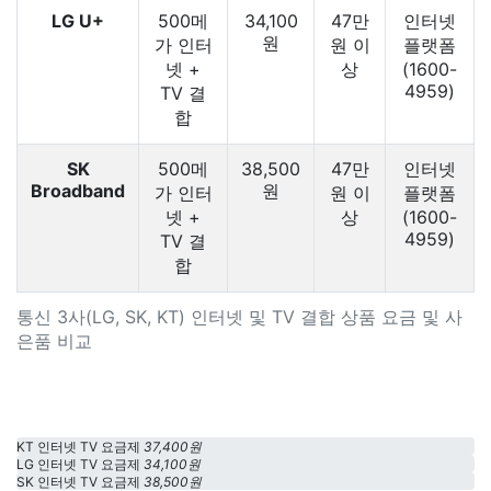
LG U+
500메
34,100
47만
인터넷
원
가 인터
원 이
플랫폼
넷 +
상
(1600-
4959)
TV 결
합
SK
500메
38,500
47만
인터넷
Broadband
원
가 인터
원 이
플랫폼
넷 +
상
(1600-
4959)
TV 결
합
통신 3사(LG, SK, KT) 인터넷 및 TV 결합 상품 요금 및 사
은품 비교
KT 인터넷 TV 요금제
37,400원
LG 인터넷 TV 요금제
34,100원
SK 인터넷 TV 요금제
38,500원