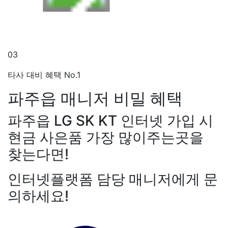
03
타사 대비 혜택 No.1
파주읍 매니저
비밀 혜택
파주읍 LG SK KT 인터넷 가입 시
현금 사은품 가장 많이주는곳을
찾는다면!
인터넷플랫폼 담당 매니저에게 문
의하세요!