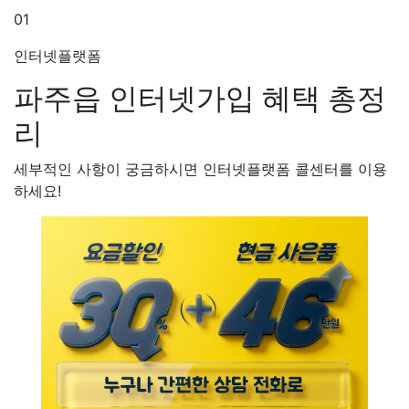
01
인터넷플랫폼
파주읍 인터넷가입
혜택 총정
리
세부적인 사항이 궁금하시면 인터넷플랫폼 콜센터를 이용
하세요!