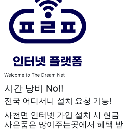
Welcome to The Dream Net
시간 낭비 No!!
전국 어디서나 설치 요청 가능!
사천면 인터넷 가입 설치 시 현금
사은품은 많이주는곳에서 혜택 받
장*민
상담대기
KT 김*실
상