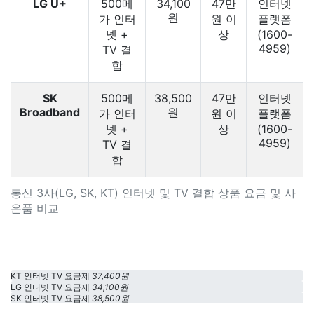
LG U+
500메
34,100
47만
인터넷
원
가 인터
원 이
플랫폼
넷 +
상
(1600-
4959)
TV 결
합
SK
500메
38,500
47만
인터넷
Broadband
원
가 인터
원 이
플랫폼
넷 +
상
(1600-
4959)
TV 결
합
통신 3사(LG, SK, KT) 인터넷 및 TV 결합 상품 요금 및 사
은품 비교
KT 인터넷 TV 요금제
37,400원
LG 인터넷 TV 요금제
34,100원
SK 인터넷 TV 요금제
38,500원