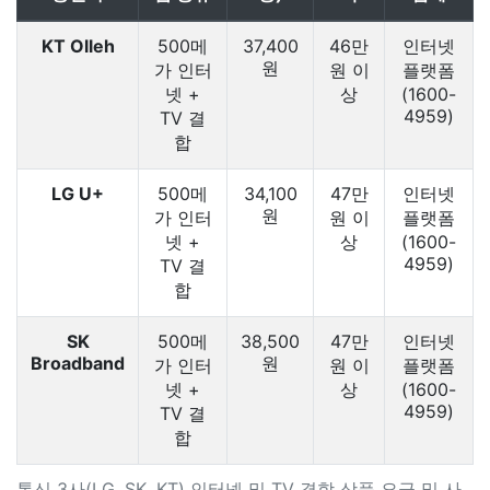
KT Olleh
500메
37,400
46만
인터넷
원
가 인터
원 이
플랫폼
넷 +
상
(1600-
4959)
TV 결
합
LG U+
500메
34,100
47만
인터넷
원
가 인터
원 이
플랫폼
넷 +
상
(1600-
4959)
TV 결
합
SK
500메
38,500
47만
인터넷
Broadband
원
가 인터
원 이
플랫폼
넷 +
상
(1600-
4959)
TV 결
합
통신 3사(LG, SK, KT) 인터넷 및 TV 결합 상품 요금 및 사