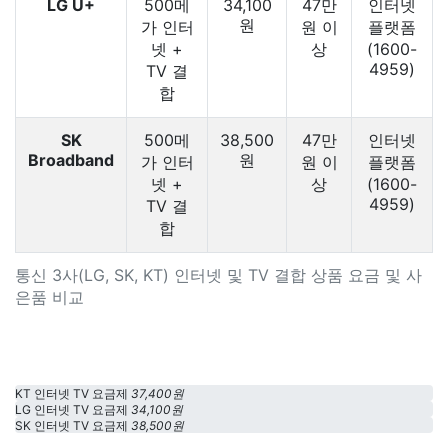
LG U+
500메
34,100
47만
인터넷
원
가 인터
원 이
플랫폼
넷 +
상
(1600-
4959)
TV 결
합
SK
500메
38,500
47만
인터넷
Broadband
원
가 인터
원 이
플랫폼
넷 +
상
(1600-
4959)
TV 결
합
통신 3사(LG, SK, KT) 인터넷 및 TV 결합 상품 요금 및 사
은품 비교
KT 인터넷 TV 요금제
37,400원
LG 인터넷 TV 요금제
34,100원
SK 인터넷 TV 요금제
38,500원