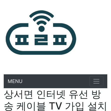
MENU
상서면 인터넷 유선 방
송 케이블 TV 가입 설치