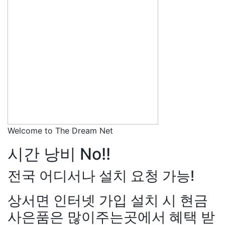
Welcome to The Dream Net
시간 낭비 No!!
전국 어디서나 설치 요청 가능!
상서면 인터넷 가입 설치 시 현금
사은품은 많이주는곳에서 혜택 받
장*민
상담대기
KT 김*실
상