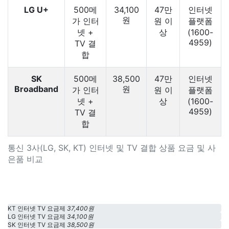
LG U+
500메
34,100
47만
인터넷
원
가 인터
원 이
플랫폼
넷 +
상
(1600-
4959)
TV 결
합
SK
500메
38,500
47만
인터넷
Broadband
원
가 인터
원 이
플랫폼
넷 +
상
(1600-
4959)
TV 결
합
통신 3사(LG, SK, KT) 인터넷 및 TV 결합 상품 요금 및 사
은품 비교
KT 인터넷 TV 요금제
37,400원
LG 인터넷 TV 요금제
34,100원
SK 인터넷 TV 요금제
38,500원