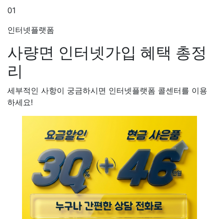
01
인터넷플랫폼
사량면 인터넷가입
혜택 총정
리
세부적인 사항이 궁금하시면 인터넷플랫폼 콜센터를 이용
하세요!