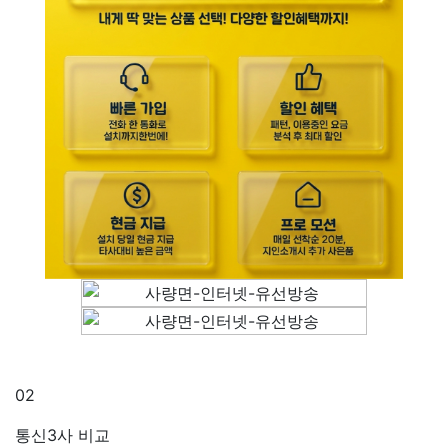
02
통신3사 비교