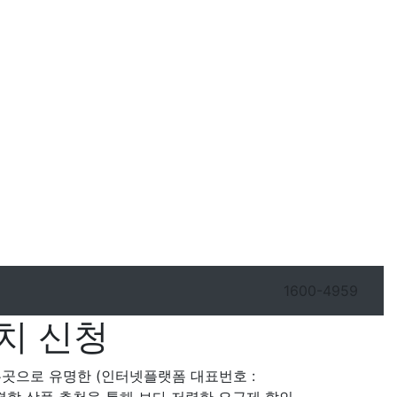
1600-4959
치 신청
주는곳으로 유명한 (인터넷플랫폼 대표번호 :