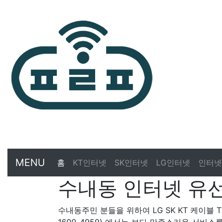
MENU
홈
KT인터넷
SK인터넷
LG인터넷
인터넷
수내동 인터넷 유선
수내동주민 분들을 위하여 LG SK KT 케이블 