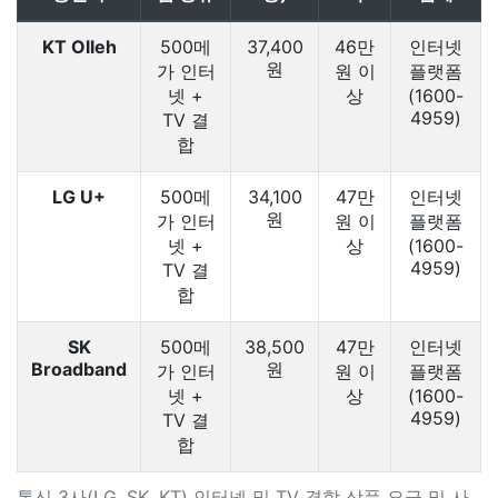
KT Olleh
500메
37,400
46만
인터넷
원
가 인터
원 이
플랫폼
넷 +
상
(1600-
4959)
TV 결
합
LG U+
500메
34,100
47만
인터넷
원
가 인터
원 이
플랫폼
넷 +
상
(1600-
4959)
TV 결
합
SK
500메
38,500
47만
인터넷
Broadband
원
가 인터
원 이
플랫폼
넷 +
상
(1600-
4959)
TV 결
합
통신 3사(LG, SK, KT) 인터넷 및 TV 결합 상품 요금 및 사