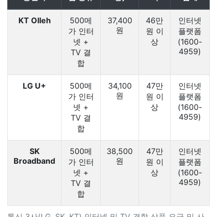
KT Olleh
500메
37,400
46만
인터넷
원
가 인터
원 이
플랫폼
넷 +
상
(1600-
4959)
TV 결
합
LG U+
500메
34,100
47만
인터넷
원
가 인터
원 이
플랫폼
넷 +
상
(1600-
4959)
TV 결
합
SK
500메
38,500
47만
인터넷
Broadband
원
가 인터
원 이
플랫폼
넷 +
상
(1600-
4959)
TV 결
합
통신 3사(LG, SK, KT) 인터넷 및 TV 결합 상품 요금 및 사