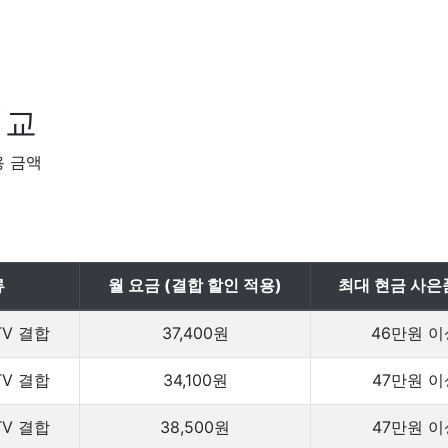
비교
용 금액
류
월 요금 (결합 할인 적용)
최대 현금 사은
TV 결합
37,400원
46만원 이
TV 결합
34,100원
47만원 이
TV 결합
38,500원
47만원 이