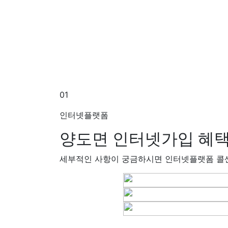
01
인터넷플랫폼
양도면 인터넷가입
혜택
세부적인 사항이 궁금하시면 인터넷플랫폼 콜