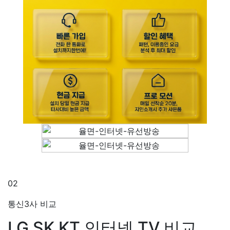
02
통신3사 비교
LG SK KT
인터넷 TV 비교