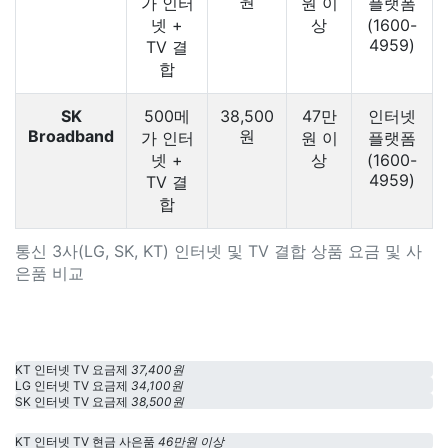
원
가 인터
원 이
플랫폼
넷 +
상
(1600-
4959)
TV 결
합
SK
500메
38,500
47만
인터넷
Broadband
원
가 인터
원 이
플랫폼
넷 +
상
(1600-
4959)
TV 결
합
통신 3사(LG, SK, KT) 인터넷 및 TV 결합 상품 요금 및 사
은품 비교
KT 인터넷 TV 요금제
37,400원
LG 인터넷 TV 요금제
34,100원
SK 인터넷 TV 요금제
38,500원
KT 인터넷 TV 현금 사은품
46만원 이상