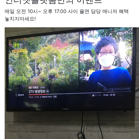
매일 오전 10시~ 오후 17:00 사이 율면 담당 매니저 혜택
놓치지마세요!