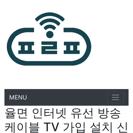
MENU
율면 인터넷 유선 방송
케이블 TV 가입 설치 신